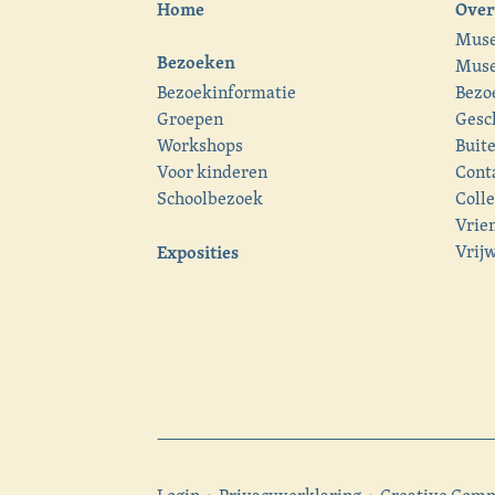
Home
Over
Mus
Bezoeken
Muse
Bezoekinformatie
Bezo
Groepen
Gesc
Workshops
Buit
Voor kinderen
Cont
Schoolbezoek
Colle
Vrie
Exposities
Vrijw