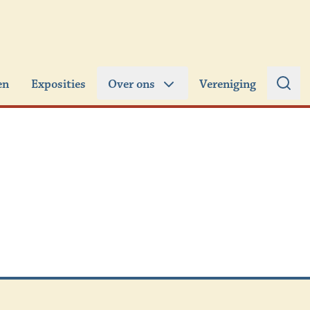
en
Exposities
Over ons
Vereniging
Zoe