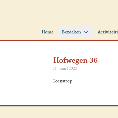
Ga naar de inhoud
Home
Bezoeken
Activiteit
Hofwegen 36
16 maart 2022
Boenstoep