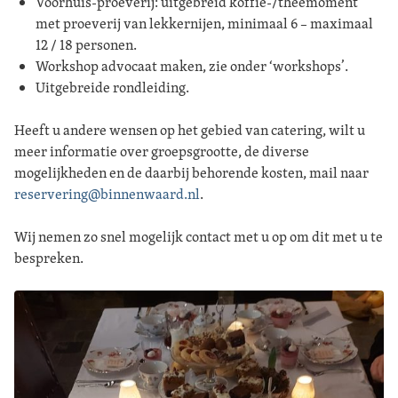
Voorhuis-proeverij: uitgebreid koffie-/theemoment
met proeverij van lekkernijen, minimaal 6 – maximaal
12 / 18 personen.
Workshop advocaat maken, zie onder ‘workshops’.
Uitgebreide rondleiding.
Heeft u andere wensen op het gebied van catering, wilt u
meer informatie over groepsgrootte, de diverse
mogelijkheden en de daarbij behorende kosten, mail naar
reservering@binnenwaard.nl
.
Wij nemen zo snel mogelijk contact met u op om dit met u te
bespreken.