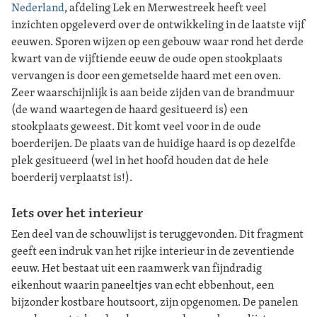
Nederland
, afdeling Lek en Merwestreek heeft veel
inzichten opgeleverd over de ontwikkeling in de laatste vijf
eeuwen. Sporen wijzen op een gebouw waar rond het derde
kwart van de vijftiende eeuw de oude open stookplaats
vervangen is door een gemetselde haard met een oven.
Zeer waarschijnlijk is aan beide zijden van de brandmuur
(de wand waartegen de haard gesitueerd is) een
stookplaats geweest. Dit komt veel voor in de oude
boerderijen. De plaats van de huidige haard is op dezelfde
plek gesitueerd (wel in het hoofd houden dat de hele
boerderij verplaatst is!).
Iets over het interieur
Een deel van de schouwlijst is teruggevonden. Dit fragment
geeft een indruk van het rijke interieur in de zeventiende
eeuw. Het bestaat uit een raamwerk van fijndradig
eikenhout waarin paneeltjes van echt ebbenhout, een
bijzonder kostbare houtsoort, zijn opgenomen. De panelen