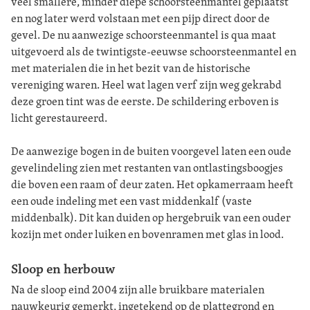
veel smallere, minder diepe schoorsteenmantel geplaatst
en nog later werd volstaan met een pijp direct door de
gevel. De nu aanwezige schoorsteenmantel is qua maat
uitgevoerd als de twintigste-eeuwse schoorsteenmantel en
met materialen die in het bezit van de historische
vereniging waren. Heel wat lagen verf zijn weg gekrabd
deze groen tint was de eerste. De schildering erboven is
licht gerestaureerd.
De aanwezige bogen in de buiten voorgevel laten een oude
gevelindeling zien met restanten van ontlastingsboogjes
die boven een raam of deur zaten. Het opkamerraam heeft
een oude indeling met een vast middenkalf (vaste
middenbalk). Dit kan duiden op hergebruik van een ouder
kozijn met onder luiken en bovenramen met glas in lood.
Sloop en herbouw
Na de sloop eind 2004 zijn alle bruikbare materialen
nauwkeurig gemerkt, ingetekend op de plattegrond en