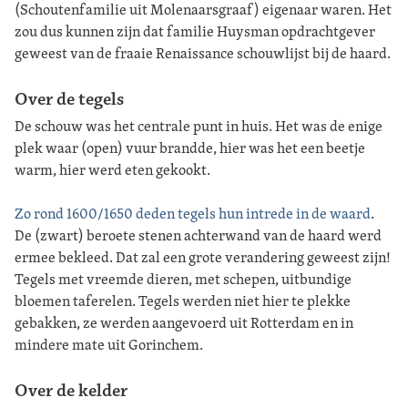
(Schoutenfamilie uit Molenaarsgraaf) eigenaar waren. Het
zou dus kunnen zijn dat familie Huysman opdrachtgever
geweest van de fraaie Renaissance schouwlijst bij de haard.
Over de tegels
De schouw was het centrale punt in huis. Het was de enige
plek waar (open) vuur brandde, hier was het een beetje
warm, hier werd eten gekookt.
Zo rond 1600/1650 deden tegels hun intrede in de waard
.
De (zwart) beroete stenen achterwand van de haard werd
ermee bekleed. Dat zal een grote verandering geweest zijn!
Tegels met vreemde dieren, met schepen, uitbundige
bloemen taferelen. Tegels werden niet hier te plekke
gebakken, ze werden aangevoerd uit Rotterdam en in
mindere mate uit Gorinchem.
Over de kelder