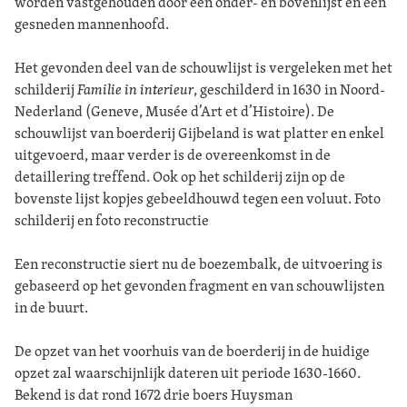
worden vastgehouden door een onder- en bovenlijst en een
gesneden mannenhoofd.
Het gevonden deel van de schouwlijst is vergeleken met het
schilderij
Familie in interieur
, geschilderd in 1630 in Noord-
Nederland (Geneve, Musée d’Art et d’Histoire). De
schouwlijst van boerderij Gijbeland is wat platter en enkel
uitgevoerd, maar verder is de overeenkomst in de
detaillering treffend. Ook op het schilderij zijn op de
bovenste lijst kopjes gebeeldhouwd tegen een voluut. Foto
schilderij en foto reconstructie
Een reconstructie siert nu de boezembalk, de uitvoering is
gebaseerd op het gevonden fragment en van schouwlijsten
in de buurt.
De opzet van het voorhuis van de boerderij in de huidige
opzet zal waarschijnlijk dateren uit periode 1630-1660.
Bekend is dat rond 1672 drie boers Huysman