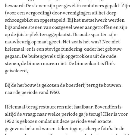
bewaard. De stenen zijn per gevel in containers gepakt. Zijn
(voor een vergoeding) door verenigingen uit het dorp
schoongebikt en opgestapeld. Bij het metselwerk werden
bijzondere stenen van oostgevel weer aangetroffen en zijn
op de juiste plek teruggeplaatst. De oude spanten zijn
nauwkeurig op maat gezet. Net zoals het was? Nee niet
helemaal: er is een stevige fundering onder het gebouw
gegaan. De buitengevels zijn opgetrokken uit de oude
stenen, de binnen muren niet. De binnenkant is flink
geïsoleerd,
Bij de herbouw is gekozen de boerderij terug te bouwen
naar de periode rond 1950.
Helemaal terug restaureren niet haalbaar. Bovendien is
altijd de vraag: naar welke periode ga je terug? Hier is voor
1950 is gekozen omdat uit deze periode veel exacte
gegevens bekend waren: tekeningen, scherpe foto’s. In de