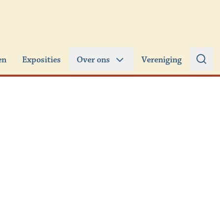
en
Exposities
Over ons
Vereniging
Zoe