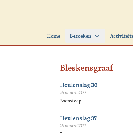
Ga naar de inhoud
Home
Bezoeken
Activiteit
Bleskensgraaf
Heulenslag 30
16 maart 2022
Boenstoep
Heulenslag 37
16 maart 2022