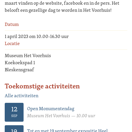
maart vinden op de website, facebook en in de pers. Het
belooft een gezellige dag te worden in Het Voorhuis!
Datum
1 april 2023 om 10.00-16.30 uur
Locatie
Museum Het Voorhuis
Koekoekspad 1
Bleskensgraaf
Toekomstige activiteiten
Alle activiteiten
12
Open Monumentendag
Museum Het Voorhuis — 10.00 uur
SEP
19
Tot en met 19 september expositie Heel