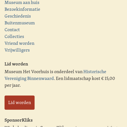
Museum aan huis
Bezoekinformatie
Geschiedenis
Buitenmuseum
Contact
Collecties
Vriend worden
Vrijwilligers
Lid worden
Museum Het Voorhuis is onderdeel van
Historische
Vereniging Binnenwaard
. Een lidmaatschap kost € 15,00
per jaar.
Lid worden
SponsorKliks