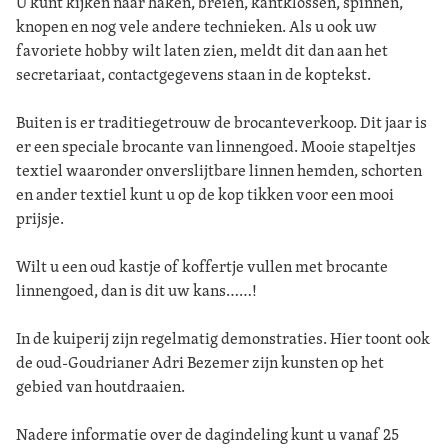
U kunt kijken naar haken, breien, kantklossen, spinnen,
knopen en nog vele andere technieken. Als u ook uw
favoriete hobby wilt laten zien, meldt dit dan aan het
secretariaat, contactgegevens staan in de koptekst.
Buiten is er traditiegetrouw de brocanteverkoop. Dit jaar is
er een speciale brocante van linnengoed. Mooie stapeltjes
textiel waaronder onverslijtbare linnen hemden, schorten
en ander textiel kunt u op de kop tikken voor een mooi
prijsje.
Wilt u een oud kastje of koffertje vullen met brocante
linnengoed, dan is dit uw kans……!
In de kuiperij zijn regelmatig demonstraties. Hier toont ook
de oud-Goudrianer Adri Bezemer zijn kunsten op het
gebied van houtdraaien.
Nadere informatie over de dagindeling kunt u vanaf 25