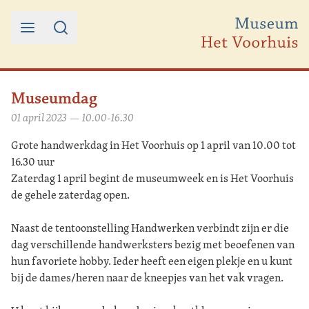
Ga naar de inhoud
Museumdag
01 april 2023 — 10.00-16.30
Grote handwerkdag in Het Voorhuis op 1 april van 10.00 tot
16.30 uur
Zaterdag 1 april begint de museumweek en is Het Voorhuis
de gehele zaterdag open.
Naast de tentoonstelling Handwerken verbindt zijn er die
dag verschillende handwerksters bezig met beoefenen van
hun favoriete hobby. Ieder heeft een eigen plekje en u kunt
bij de dames/heren naar de kneepjes van het vak vragen.